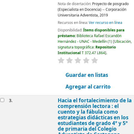
Nota de disertación:
Proyecto de posgrado
(Especialista en Docencia) -- Corporación
Universitaria Adventista, 2019
Recursos en línea:
Ver recurso en línea
Disponibilidad:
Ítems disponibles para
préstamo:
Biblioteca Rafael Escandón
Hernández - UNAC - Medellín
(1)
Ubicación,
signatura topográfica:
Repositorio
Institucional
T 372.47 L864
.
valoración
Valoración media: 0.0
Guardar en listas
Agregar al carrito
Hacia el fortalecimiento de la
3.
comprensión lectora : el
cuento y la fábula como
estrategias didácticas en los
estudiantes de grado 4º y 5º
de primaria del Colegio