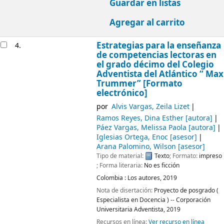
Guardar en listas
Agregar al carrito
Estrategias para la enseñanza
4.
de competencias lectoras en
el grado décimo del Colegio
Adventista del Atlántico “ Max
Trummer” [Formato
electrónico]
por
Alvis Vargas, Zeila Lizet
Ramos Reyes, Dina Esther
[autora]
Páez Vargas, Melissa Paola
[autora]
Iglesias Ortega, Enoc
[asesor]
Arana Palomino, Wilson
[asesor]
Tipo de material:
Texto
; Formato:
impreso
; Forma literaria:
No es ficción
Colombia :
Los autores,
2019
Nota de disertación:
Proyecto de posgrado (
Especialista en Docencia ) -- Corporación
Universitaria Adventista, 2019
Recursos en línea:
Ver recurso en línea