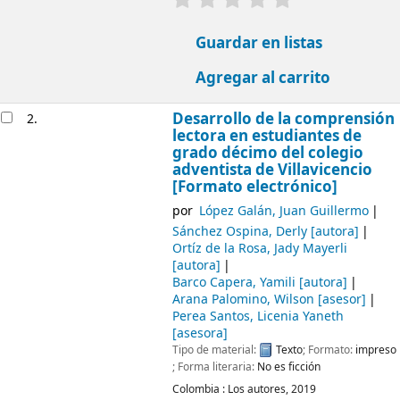
Guardar en listas
Agregar al carrito
Desarrollo de la comprensión
2.
lectora en estudiantes de
grado décimo del colegio
adventista de Villavicencio
[Formato electrónico]
por
López Galán, Juan Guillermo
Sánchez Ospina, Derly
[autora]
Ortíz de la Rosa, Jady Mayerli
[autora]
Barco Capera, Yamili
[autora]
Arana Palomino, Wilson
[asesor]
Perea Santos, Licenia Yaneth
[asesora]
Tipo de material:
Texto
; Formato:
impreso
; Forma literaria:
No es ficción
Colombia :
Los autores,
2019