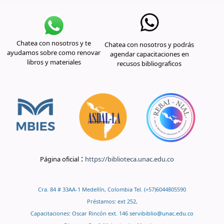
Chatea con nosotros y te
Chatea con nosotros y podrás
ayudamos sobre como renovar
agendar capacitaciones en
libros y materiales
recusos bibliograficos
:
Página oficial
https://biblioteca.unac.edu.co
Cra. 84 # 33AA-1 Medellín, Colombia Tel. (+57)6044805590
Préstamos: ext 252,
Capacitaciones: Oscar Rincón ext. 146
servibiblio@unac.edu.co