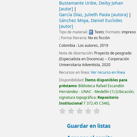
Bustamante Uribe, Deiby Johan
[autor]
García Díaz, Julieth Paola
[autora]
Sánchez Moya, Daniel Euclides
[autor]
Tipo de material:
Texto
; Formato:
impreso
; Forma literaria:
No es ficción
Colombia :
Los autores,
2019
Nota de disertación:
Proyecto de posgrado
(Especialista en Docencia) -- Corporación
Universitaria Adventista, 2020
Recursos en línea:
Ver recurso en línea
Disponibilidad:
Ítems disponibles para
préstamo:
Biblioteca Rafael Escandón
Hernández - UNAC - Medellín
(1)
Ubicación,
signatura topográfica:
Repositorio
Institucional
T 372.45 C346
.
valoración
Valoración media: 0.0
Guardar en listas