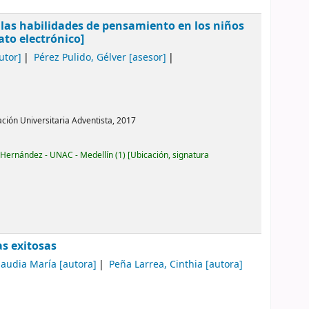
 las habilidades de pensamiento en los niños
ato electrónico]
utor]
Pérez Pulido, Gélver
[asesor]
ación Universitaria Adventista, 2017
 Hernández - UNAC - Medellín
(1)
Ubicación, signatura
as exitosas
laudia María
[autora]
Peña Larrea, Cinthia
[autora]