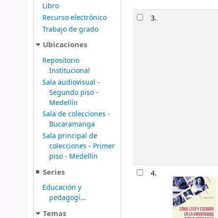
Libro
Recurso electrónico
3.
Trabajo de grado
Ubicaciones
Repositorio
Institucional
Sala audiovisual -
Segundo piso -
Medellín
Sala de colecciones -
Bucaramanga
Sala principal de
colecciones - Primer
piso - Medellín
Series
4.
Educación y
pedagogí...
Temas