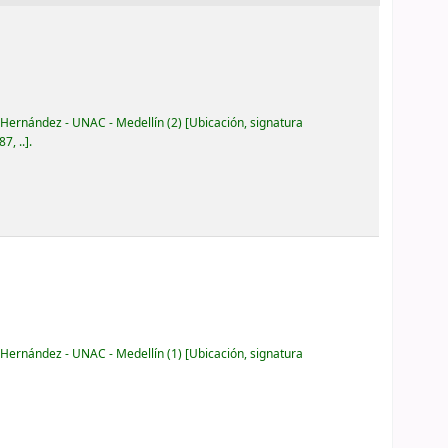
 Hernández - UNAC - Medellín
(2)
Ubicación, signatura
7, ..
.
 Hernández - UNAC - Medellín
(1)
Ubicación, signatura