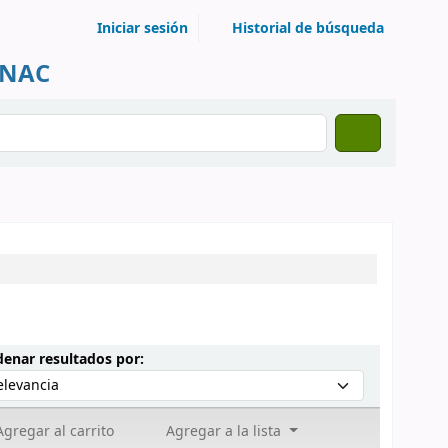
Iniciar sesión
Historial de búsqueda
UNAC
Ordenar por:
enar resultados por:
gregar al carrito
Agregar a la lista