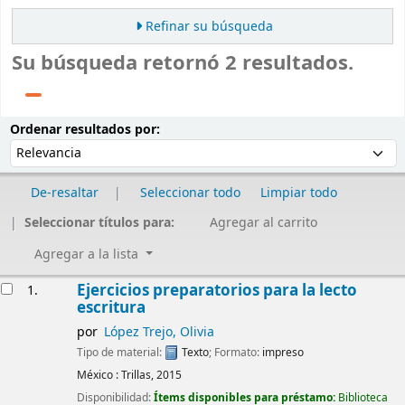
Refinar su búsqueda
Su búsqueda retornó 2 resultados.
Ordenar
Ordenar por:
Ordenar resultados por:
De-resaltar
Seleccionar todo
Limpiar todo
Seleccionar títulos para:
Agregar al carrito
Agregar a la lista
Resultados
Ejercicios preparatorios para la lecto
1.
escritura
por
López Trejo, Olivia
Tipo de material:
Texto
; Formato:
impreso
México :
Trillas,
2015
Disponibilidad:
Ítems disponibles para préstamo:
Biblioteca