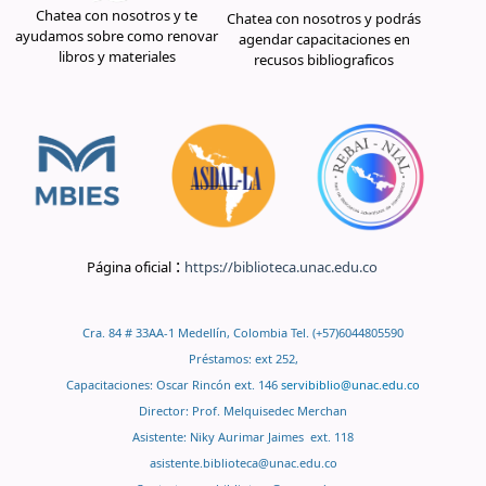
Chatea con nosotros y te
Chatea con nosotros y podrás
ayudamos sobre como renovar
agendar capacitaciones en
libros y materiales
recusos bibliograficos
:
Página oficial
https://biblioteca.unac.edu.co
Cra. 84 # 33AA-1 Medellín, Colombia Tel. (+57)6044805590
Préstamos: ext 252,
Capacitaciones: Oscar Rincón ext. 146
servibiblio@unac.edu.co
Director: Prof. Melquisedec Merchan
Asistente: Niky Aurimar Jaimes ext. 118
asistente.biblioteca@unac.edu.co