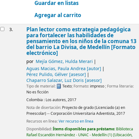
Guardar en listas
Agregar al carrito
Plan lector como estrategia pedagógica
3.
para fortalecer las habilidades de
pensamiento en los niños de la comuna 13
del barrio La Divisa, de Medellín [Formato
electrónico]
por
Mejía Gómez, Hulda Merari
Aguas Macias, Paula Andrea
[autor]
Pérez Pulido, Gélver
[asesor]
Chaparro Salazar, Luz Doris
[asesor]
Tipo de material:
Texto
; Formato:
impreso
; Forma literaria:
No es ficción
Colombia :
Los autores,
2017
Nota de disertación:
Proyecto de grado (Licenciado (a) en
Preescolar) -- Corporación Universitaria Adventista, 2017
Recursos en línea:
Ver recurso en línea
Disponibilidad:
Ítems disponibles para préstamo:
Biblioteca
Rafael Escandón Hernández - UNAC - Medellín
(1)
Ubicación,