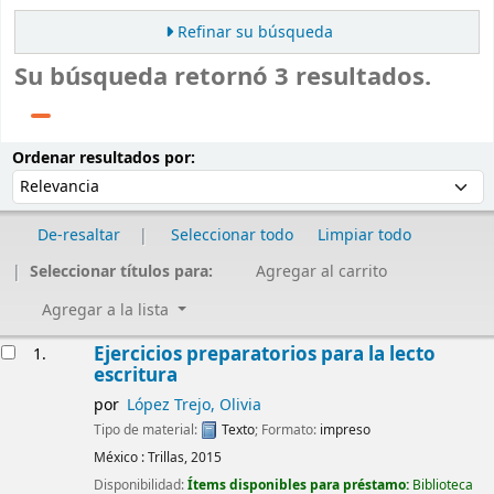
Refinar su búsqueda
Su búsqueda retornó 3 resultados.
Ordenar
Ordenar por:
Ordenar resultados por:
De-resaltar
Seleccionar todo
Limpiar todo
Seleccionar títulos para:
Agregar al carrito
Agregar a la lista
Resultados
Ejercicios preparatorios para la lecto
1.
escritura
por
López Trejo, Olivia
Tipo de material:
Texto
; Formato:
impreso
México :
Trillas,
2015
Disponibilidad:
Ítems disponibles para préstamo:
Biblioteca