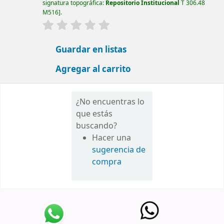
signatura topográfica:
Repositorio Institucional
T 306.48
M516
.
valoración
Valoración media: 0.0 de 5 estrellas
Guardar en listas
Agregar al carrito
¿No encuentras lo
que estás
buscando?
Hacer una
sugerencia de
compra