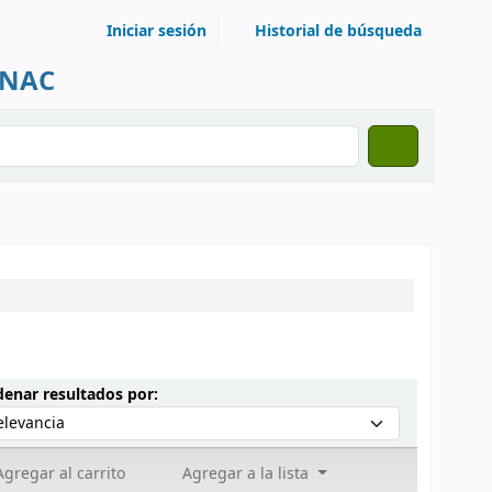
Iniciar sesión
Historial de búsqueda
UNAC
Ordenar por:
enar resultados por:
gregar al carrito
Agregar a la lista