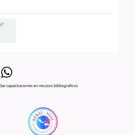
o?
ar capacitaciones en recusos bibliograficos