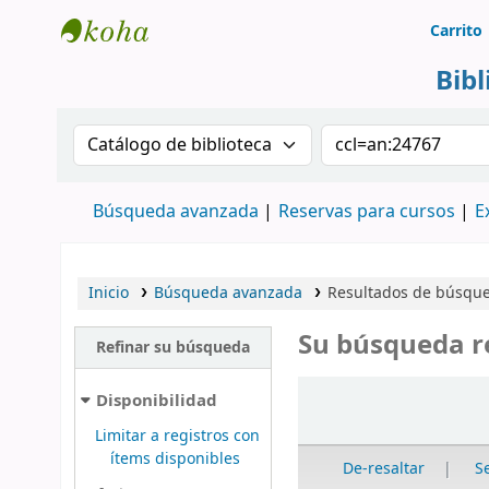
Carrito
Biblioteca Rafael Escandón Hernández
Bib
Buscar en el catálogo por:
Buscar en el cat
Búsqueda avanzada
Reservas para cursos
E
Inicio
Búsqueda avanzada
Resultados de búsque
Su búsqueda r
Refinar su búsqueda
Ordenar
Disponibilidad
Limitar a registros con
ítems disponibles
De-resaltar
S