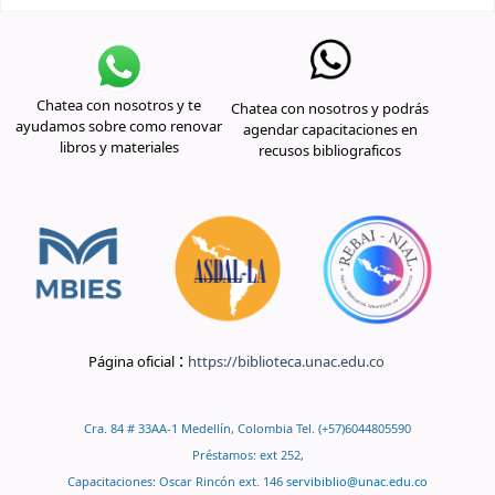
Chatea con nosotros y te
Chatea con nosotros y podrás
ayudamos sobre como renovar
agendar capacitaciones en
libros y materiales
recusos bibliograficos
:
Página oficial
https://biblioteca.unac.edu.co
Cra. 84 # 33AA-1 Medellín, Colombia Tel. (+57)6044805590
Préstamos: ext 252,
Capacitaciones: Oscar Rincón ext. 146
servibiblio@unac.edu.co