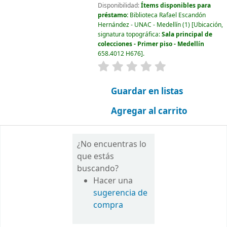
Disponibilidad:
Ítems disponibles para
préstamo:
Biblioteca Rafael Escandón
Hernández - UNAC - Medellín
(1)
Ubicación,
signatura topográfica:
Sala principal de
colecciones - Primer piso - Medellín
658.4012 H676
.
valoración
Valoración media: 0.0
Guardar en listas
Agregar al carrito
¿No encuentras lo
que estás
buscando?
Hacer una
sugerencia de
compra