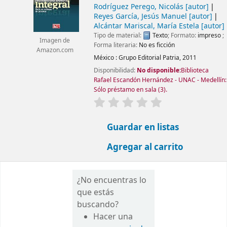
Rodríguez Perego, Nicolás
[autor]
Reyes García, Jesús Manuel
[autor]
Alcántar Mariscal, María Estela
[autor]
Tipo de material:
Texto
; Formato:
impreso
;
Imagen de
Forma literaria:
No es ficción
Amazon.com
México :
Grupo Editorial Patria,
2011
Disponibilidad:
No disponible:
Biblioteca
Rafael Escandón Hernández - UNAC - Medellín:
Sólo préstamo en sala
(3).
valoración
Valoración media: 0.0 d
Guardar en listas
Agregar al carrito
¿No encuentras lo
que estás
buscando?
Hacer una