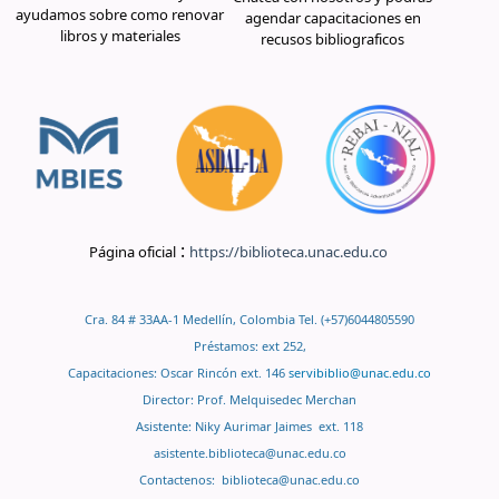
ayudamos sobre como renovar
agendar capacitaciones en
libros y materiales
recusos bibliograficos
:
Página oficial
https://biblioteca.unac.edu.co
Cra. 84 # 33AA-1 Medellín, Colombia Tel. (+57)6044805590
Préstamos: ext 252,
Capacitaciones: Oscar Rincón ext. 146
servibiblio@unac.edu.co
Director: Prof. Melquisedec Merchan
Asistente: Niky Aurimar Jaimes ext. 118
asistente.biblioteca@unac.edu.co
Contactenos:
biblioteca@unac.edu.co