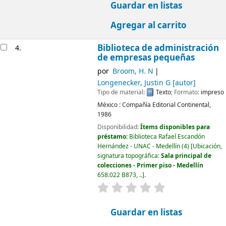
Guardar en listas
Agregar al carrito
Biblioteca de administración
4.
de empresas pequeñas
por
Broom, H. N
Longenecker, Justin G
[autor]
Tipo de material:
Texto
; Formato:
impreso
México :
Compañía Editorial Continental,
1986
Disponibilidad:
Ítems disponibles para
préstamo:
Biblioteca Rafael Escandón
Hernández - UNAC - Medellín
(4)
Ubicación,
signatura topográfica:
Sala principal de
colecciones - Primer piso - Medellín
658.022 B873, ..
.
valoración
Valoración media: 0.0
Guardar en listas