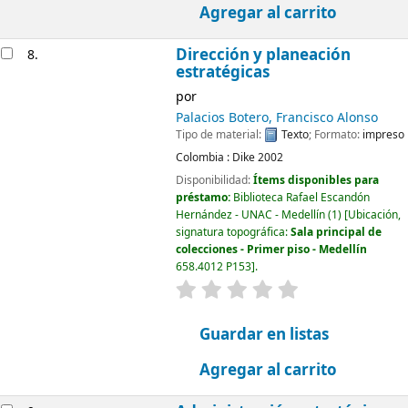
Agregar al carrito
Dirección y planeación
8.
estratégicas
por
Palacios Botero, Francisco Alonso
Tipo de material:
Texto
; Formato:
impreso
Colombia :
Dike
2002
Disponibilidad:
Ítems disponibles para
préstamo:
Biblioteca Rafael Escandón
Hernández - UNAC - Medellín
(1)
Ubicación,
signatura topográfica:
Sala principal de
colecciones - Primer piso - Medellín
658.4012 P153
.
valoración
Valoración media: 0.0
Guardar en listas
Agregar al carrito