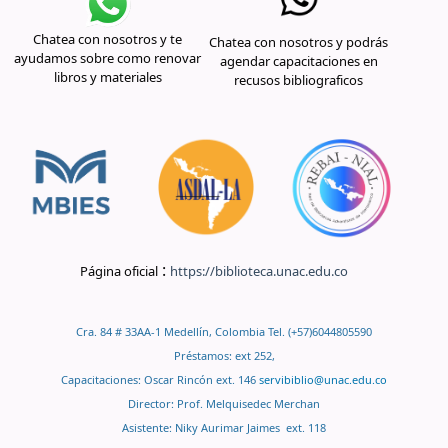
Chatea con nosotros y te
Chatea con nosotros y podrás
ayudamos sobre como renovar
agendar capacitaciones en
libros y materiales
recusos bibliograficos
:
Página oficial
https://biblioteca.unac.edu.co
Cra. 84 # 33AA-1 Medellín, Colombia Tel. (+57)6044805590
Préstamos: ext 252,
Capacitaciones: Oscar Rincón ext. 146
servibiblio@unac.edu.co
Director: Prof. Melquisedec Merchan
Asistente: Niky Aurimar Jaimes ext. 118