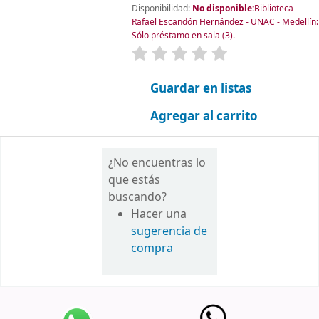
Disponibilidad:
No disponible:
Biblioteca
Rafael Escandón Hernández - UNAC - Medellín:
Sólo préstamo en sala
(3).
valoración
Valoración media: 0.0 d
Guardar en listas
Agregar al carrito
¿No encuentras lo
que estás
buscando?
Hacer una
sugerencia de
compra