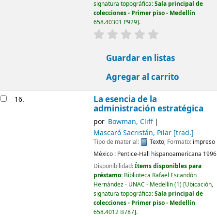
signatura topográfica:
Sala principal de
colecciones - Primer piso - Medellín
658.40301 P929
.
valoración
Valoración media: 0.0
Guardar en listas
Agregar al carrito
La esencia de la
16.
administración estratégica
por
Bowman, Cliff
Mascaró Sacristán, Pilar
[trad.]
Tipo de material:
Texto
; Formato:
impreso
México :
Pentice-Hall hispanoamericana
1996
Disponibilidad:
Ítems disponibles para
préstamo:
Biblioteca Rafael Escandón
Hernández - UNAC - Medellín
(1)
Ubicación,
signatura topográfica:
Sala principal de
colecciones - Primer piso - Medellín
658.4012 B787
.