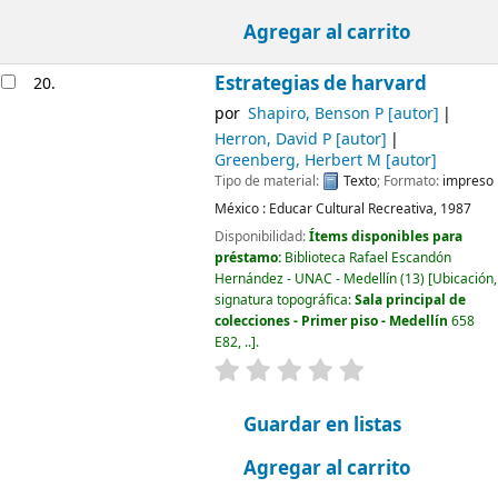
Agregar al carrito
Estrategias de harvard
20.
por
Shapiro, Benson P
[autor]
Herron, David P
[autor]
Greenberg, Herbert M
[autor]
Tipo de material:
Texto
; Formato:
impreso
México :
Educar Cultural Recreativa,
1987
Disponibilidad:
Ítems disponibles para
préstamo:
Biblioteca Rafael Escandón
Hernández - UNAC - Medellín
(13)
Ubicación,
signatura topográfica:
Sala principal de
colecciones - Primer piso - Medellín
658
E82, ..
.
valoración
Valoración media: 0.0
Guardar en listas
Agregar al carrito