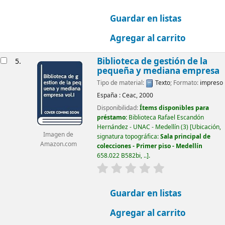
Guardar en listas
Agregar al carrito
Biblioteca de gestión de la
5.
pequeña y mediana empresa
Tipo de material:
Texto
; Formato:
impreso
España :
Ceac,
2000
Disponibilidad:
Ítems disponibles para
préstamo:
Biblioteca Rafael Escandón
Hernández - UNAC - Medellín
(3)
Ubicación,
Imagen de
signatura topográfica:
Sala principal de
Amazon.com
colecciones - Primer piso - Medellín
658.022 B582bi, ..
.
valoración
Valoración media: 0.0
Guardar en listas
Agregar al carrito