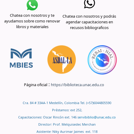
Chatea con nosotros y te
Chatea con nosotros y podrás
ayudamos sobre como renovar
agendar capacitaciones en
libros y materiales
recusos bibliograficos
:
Página oficial
https://biblioteca.unac.edu.co
Cra. 84 # 33AA-1 Medellín, Colombia Tel. (+57)6044805590
Préstamos: ext 252,
Capacitaciones: Oscar Rincón ext. 146
servibiblio@unac.edu.co
Director: Prof. Melquisedec Merchan
Asistente: Niky Aurimar Jaimes ext. 118