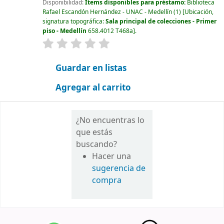
Disponibilidad:
Ítems disponibles para préstamo:
Biblioteca
Rafael Escandón Hernández - UNAC - Medellín
(1)
Ubicación,
signatura topográfica:
Sala principal de colecciones - Primer
piso - Medellín
658.4012 T468a
.
valoración
Valoración media: 0.0 de 5 estrellas
Guardar en listas
Agregar al carrito
¿No encuentras lo
que estás
buscando?
Hacer una
sugerencia de
compra