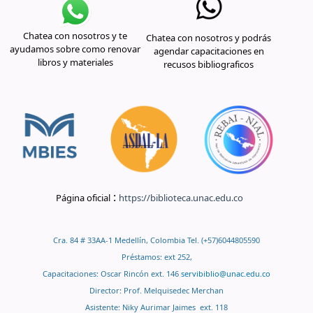
Chatea con nosotros y te
Chatea con nosotros y podrás
ayudamos sobre como renovar
agendar capacitaciones en
libros y materiales
recusos bibliograficos
:
Página oficial
https://biblioteca.unac.edu.co
Cra. 84 # 33AA-1 Medellín, Colombia Tel. (+57)6044805590
Préstamos: ext 252,
Capacitaciones: Oscar Rincón ext. 146
servibiblio@unac.edu.co
Director: Prof. Melquisedec Merchan
Asistente: Niky Aurimar Jaimes ext. 118