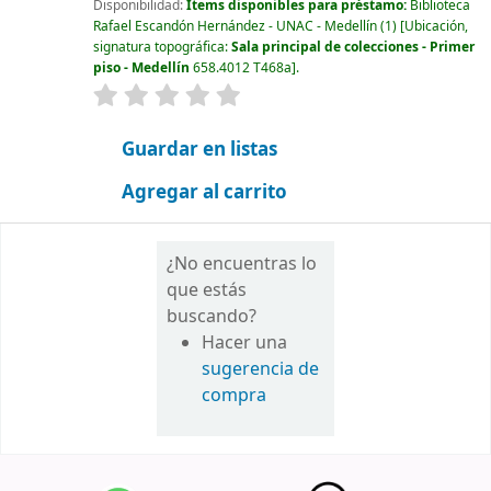
Disponibilidad:
Ítems disponibles para préstamo:
Biblioteca
Rafael Escandón Hernández - UNAC - Medellín
(1)
Ubicación,
signatura topográfica:
Sala principal de colecciones - Primer
piso - Medellín
658.4012 T468a
.
valoración
Valoración media: 0.0 de 5 estrellas
Guardar en listas
Agregar al carrito
¿No encuentras lo
que estás
buscando?
Hacer una
sugerencia de
compra