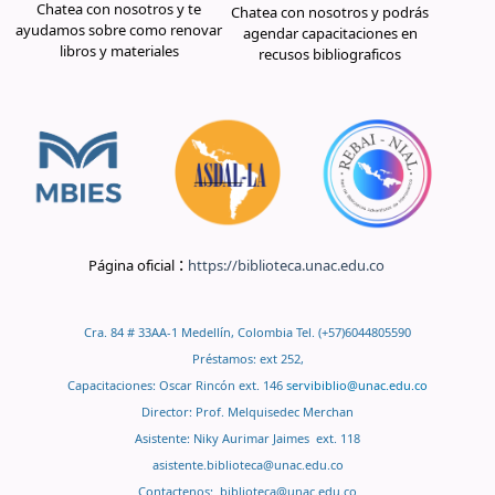
Chatea con nosotros y te
Chatea con nosotros y podrás
ayudamos sobre como renovar
agendar capacitaciones en
libros y materiales
recusos bibliograficos
:
Página oficial
https://biblioteca.unac.edu.co
Cra. 84 # 33AA-1 Medellín, Colombia Tel. (+57)6044805590
Préstamos: ext 252,
Capacitaciones: Oscar Rincón ext. 146
servibiblio@unac.edu.co
Director: Prof. Melquisedec Merchan
Asistente: Niky Aurimar Jaimes ext. 118
asistente.biblioteca@unac.edu.co
Contactenos:
biblioteca@unac.edu.co