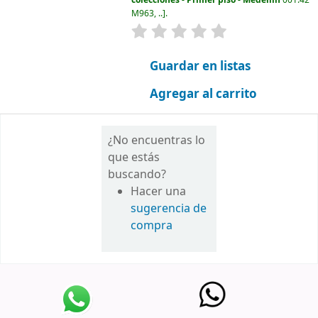
M963, ..
.
valoración
Valoración media: 0.0 d
Guardar en listas
Agregar al carrito
¿No encuentras lo
que estás
buscando?
Hacer una
sugerencia de
compra