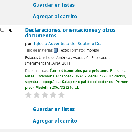
Guardar en listas
Agregar al carrito
Declaraciones, orientaciones y otros
4.
documentos
por
Iglesia Adventista del Septimo Día
Tipo de material:
Texto
; Formato:
impreso
Estados Unidos de América :
Asociación Publicadora
Interamericana. APIA,
2011
Disponibilidad:
Ítems disponibles para préstamo:
Biblioteca
Rafael Escandón Hernández - UNAC - Medellín
(7)
Ubicación,
signatura topográfica:
Sala principal de colecciones - Primer
piso - Medellín
286.732 I24d, ..
.
valoración
Valoración media: 0.0 de 5 estrellas
Guardar en listas
Agregar al carrito