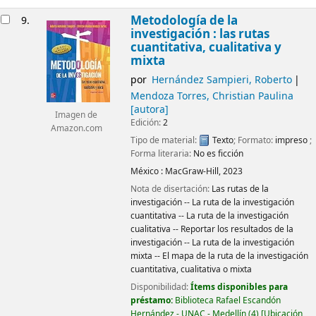
Metodología de la
9.
investigación : las rutas
cuantitativa, cualitativa y
mixta
por
Hernández Sampieri, Roberto
Mendoza Torres, Christian Paulina
[autora]
Imagen de
Edición:
2
Amazon.com
Tipo de material:
Texto
; Formato:
impreso
;
Forma literaria:
No es ficción
México :
MacGraw-Hill,
2023
Nota de disertación:
Las rutas de la
investigación -- La ruta de la investigación
cuantitativa -- La ruta de la investigación
cualitativa -- Reportar los resultados de la
investigación -- La ruta de la investigación
mixta -- El mapa de la ruta de la investigación
cuantitativa, cualitativa o mixta
Disponibilidad:
Ítems disponibles para
préstamo:
Biblioteca Rafael Escandón
Hernández - UNAC - Medellín
(4)
Ubicación,