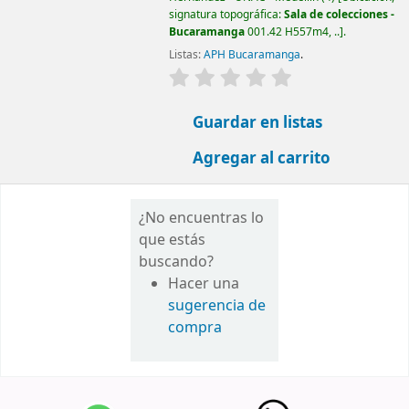
signatura topográfica:
Sala de colecciones -
Bucaramanga
001.42 H557m4, ..
.
Listas:
APH Bucaramanga
.
valoración
Valoración media: 0.0 d
Guardar en listas
Agregar al carrito
¿No encuentras lo
que estás
buscando?
Hacer una
sugerencia de
compra