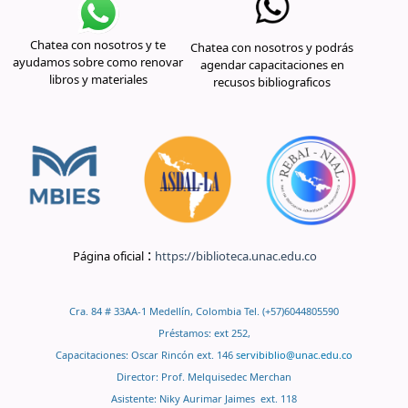
Chatea con nosotros y te
Chatea con nosotros y podrás
ayudamos sobre como renovar
agendar capacitaciones en
libros y materiales
recusos bibliograficos
:
Página oficial
https://biblioteca.unac.edu.co
Cra. 84 # 33AA-1 Medellín, Colombia Tel. (+57)6044805590
Préstamos: ext 252,
Capacitaciones: Oscar Rincón ext. 146
servibiblio@unac.edu.co
Director: Prof. Melquisedec Merchan
Asistente: Niky Aurimar Jaimes ext. 118