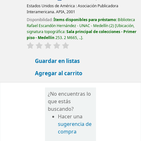
Estados Unidos de América :
Asociación Publicadora
Interamericana. APIA,
2001
Disponibilidad:
Ítems disponibles para préstamo:
Biblioteca
Rafael Escandón Hernández - UNAC - Medellín
(2)
Ubicación,
signatura topográfica:
Sala principal de colecciones - Primer
piso - Medellín
253. 2 M665, ..
.
valoración
Valoración media: 0.0 de 5 estrellas
Guardar en listas
Agregar al carrito
¿No encuentras lo
que estás
buscando?
Hacer una
sugerencia de
compra