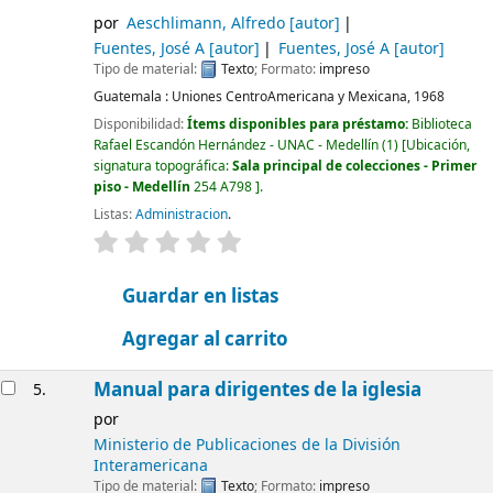
por
Aeschlimann, Alfredo
[autor]
Fuentes, José A
[autor]
Fuentes, José A
[autor]
Tipo de material:
Texto
; Formato:
impreso
Guatemala :
Uniones CentroAmericana y Mexicana,
1968
Disponibilidad:
Ítems disponibles para préstamo:
Biblioteca
Rafael Escandón Hernández - UNAC - Medellín
(1)
Ubicación,
signatura topográfica:
Sala principal de colecciones - Primer
piso - Medellín
254 A798
.
Listas:
Administracion
.
valoración
Valoración media: 0.0 de 5 estrellas
Guardar en listas
Agregar al carrito
Manual para dirigentes de la iglesia
5.
por
Ministerio de Publicaciones de la División
Interamericana
Tipo de material:
Texto
; Formato:
impreso