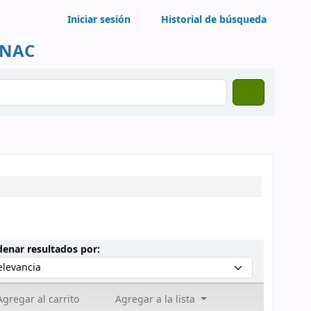
Iniciar sesión
Historial de búsqueda
UNAC
Ordenar por:
enar resultados por:
gregar al carrito
Agregar a la lista