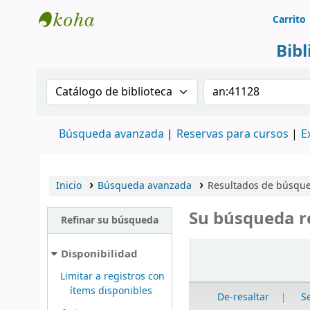
Carrito
Biblioteca Rafael Escandón Hernández
Bib
Buscar en el catálogo por:
Buscar en el cat
Búsqueda avanzada
Reservas para cursos
E
Inicio
Búsqueda avanzada
Resultados de búsque
Su búsqueda r
Refinar su búsqueda
Ordenar
Disponibilidad
Limitar a registros con
ítems disponibles
De-resaltar
S