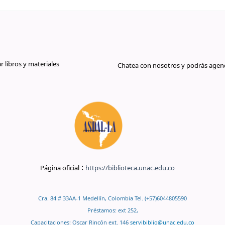
libros y materiales
Chatea con nosotros y podrás agend
:
Página oficial
https://biblioteca.unac.edu.co
Cra. 84 # 33AA-1 Medellín, Colombia Tel. (+57)6044805590
Préstamos: ext 252,
Capacitaciones: Oscar Rincón ext. 146
servibiblio@unac.edu.co