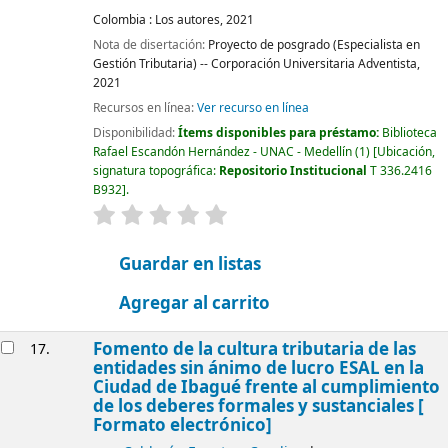
Colombia :
Los autores,
2021
Nota de disertación:
Proyecto de posgrado (Especialista en
Gestión Tributaria) -- Corporación Universitaria Adventista,
2021
Recursos en línea:
Ver recurso en línea
Disponibilidad:
Ítems disponibles para préstamo:
Biblioteca
Rafael Escandón Hernández - UNAC - Medellín
(1)
Ubicación,
signatura topográfica:
Repositorio Institucional
T 336.2416
B932
.
valoración
Valoración media: 0.0 de 5 estrellas
Guardar en listas
Agregar al carrito
Fomento de la cultura tributaria de las
17.
entidades sin ánimo de lucro ESAL en la
Ciudad de Ibagué frente al cumplimiento
de los deberes formales y sustanciales [
Formato electrónico]