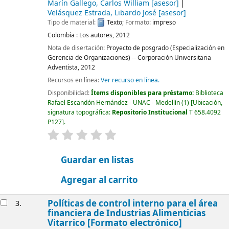
Marín Gallego, Carlos William
[asesor]
Velásquez Estrada, Libardo José
[asesor]
Tipo de material:
Texto
; Formato:
impreso
Colombia :
Los autores,
2012
Nota de disertación:
Proyecto de posgrado (Especialización en
Gerencia de Organizaciones) -- Corporación Universitaria
Adventista, 2012
Recursos en línea:
Ver recurso en línea.
Disponibilidad:
Ítems disponibles para préstamo:
Biblioteca
Rafael Escandón Hernández - UNAC - Medellín
(1)
Ubicación,
signatura topográfica:
Repositorio Institucional
T 658.4092
P127
.
valoración
Valoración media: 0.0 de 5 estrellas
Guardar en listas
Agregar al carrito
Políticas de control interno para el área
3.
financiera de Industrias Alimenticias
Vitarrico [Formato electrónico]