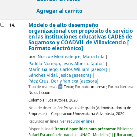
Agregar al carrito
Modelo de alto desempeño
14.
organizacional con propósito de servicio
en las instituciones educativas CADES de
Sogamoso y COADVIL de Villavicencio [
Formato electrónico]
por
Noscué Montealegre, María Lida
Padilla Noriega, Jesús Alberto
[autor]
Marín Gallego, Carlos William
[asesor]
Sánchez Vidal, Jesica
[asesora]
Páez Cruz, Derly Yanicxa
[asesora]
Tipo de material:
Texto
; Formato:
impreso
; Forma literaria:
No es ficción
Colombia :
Los autores,
2020
Nota de disertación:
Proyecto de grado (Administrador(a) de
Empresas) -- Corporación Universitaria Adventista, 2020
Recursos en línea:
Ver recurso en línea
Disponibilidad:
Ítems disponibles para préstamo:
Biblioteca
Rafael Escandón Hernández - UNAC - Medellín
(1)
Ubicación,