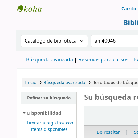
Carrito
Biblioteca Rafael Escandón Hernández
Bib
Buscar en el catálogo por:
Buscar en el cat
Búsqueda avanzada
Reservas para cursos
E
Inicio
Búsqueda avanzada
Resultados de búsque
Su búsqueda r
Refinar su búsqueda
Ordenar
Disponibilidad
Limitar a registros con
ítems disponibles
De-resaltar
S