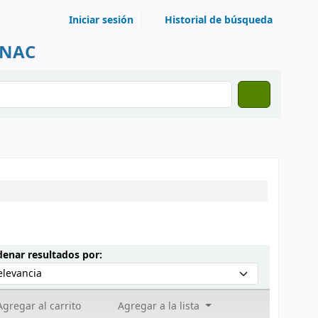
Iniciar sesión
Historial de búsqueda
UNAC
Ordenar por:
enar resultados por:
gregar al carrito
Agregar a la lista