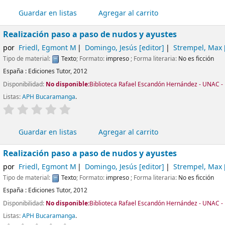
Guardar en listas
Agregar al carrito
Realización paso a paso de nudos y ayustes
por
Friedl, Egmont M
Domingo, Jesús
[editor]
Strempel, Max
Tipo de material:
Texto
; Formato:
impreso
; Forma literaria:
No es ficción
España :
Ediciones Tutor,
2012
Disponibilidad:
No disponible:
Biblioteca Rafael Escandón Hernández - UNAC - 
Listas:
APH Bucaramanga
.
valoración
Valoración media: 0.0 de 5 estrellas
Guardar en listas
Agregar al carrito
Realización paso a paso de nudos y ayustes
por
Friedl, Egmont M
Domingo, Jesús
[editor]
Strempel, Max
Tipo de material:
Texto
; Formato:
impreso
; Forma literaria:
No es ficción
España :
Ediciones Tutor,
2012
Disponibilidad:
No disponible:
Biblioteca Rafael Escandón Hernández - UNAC - 
Listas:
APH Bucaramanga
.