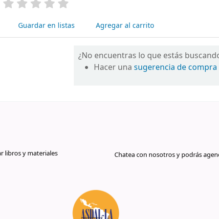
valoración
Valoración media: 0.0 de 5 estrellas
Guardar en listas
Agregar al carrito
¿No encuentras lo que estás buscand
Hacer una
sugerencia de compra
libros y materiales
Chatea con nosotros y podrás agend