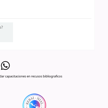
o?
ar capacitaciones en recusos bibliograficos