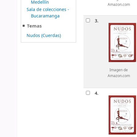
Medellín
Amazon.com
Sala de colecciones -
Bucaramanga
3.
Temas
Nudos (Cuerdas)
Imagen de
Amazon.com
4.