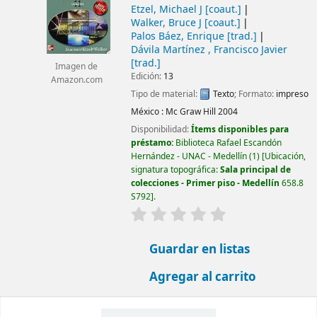
Etzel, Michael J
[coaut.]
Walker, Bruce J
[coaut.]
Palos Báez, Enrique
[trad.]
Dávila Martínez , Francisco Javier
[trad.]
Imagen de
Edición:
13
Amazon.com
Tipo de material:
Texto
; Formato:
impreso
México :
Mc Graw Hill
2004
Disponibilidad:
Ítems disponibles para
préstamo:
Biblioteca Rafael Escandón
Hernández - UNAC - Medellín
(1)
Ubicación,
signatura topográfica:
Sala principal de
colecciones - Primer piso - Medellín
658.8
S792
.
valoración
Valoración media: 0.0 d
Guardar en listas
Agregar al carrito