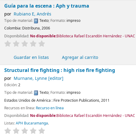
Guía para la escena : Aph y trauma
por
Rubiano E, Andrés
Tipo de material:
Texto
; Formato:
impreso
Colombia:
Distribuna,
2006
Disponibilidad:
No disponible:
Biblioteca Rafael Escandón Hernández - UNAC -
valoración
Valoración media: 0.0 de 5 estrellas
Guardar en listas
Agregar al carrito
Structural fire fighting : high rise fire fighting
por
Murnane, Lynne
[editor]
Edición:
2
Tipo de material:
Texto
; Formato:
impreso
Estados Unidos de América :
Fire Protection Publications,
2011
Recursos en línea:
Recurso en línea
Disponibilidad:
No disponible:
Biblioteca Rafael Escandón Hernández - UNAC -
Listas:
APH Bucaramanga
.
valoración
Valoración media: 0.0 de 5 estrellas