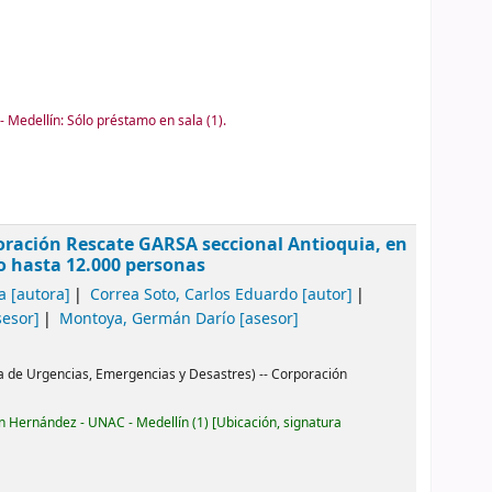
 Medellín: Sólo préstamo en sala
(1).
oración Rescate GARSA seccional Antioquia, en
o hasta 12.000 personas
a
[autora]
Correa Soto, Carlos Eduardo
[autor]
esor]
Montoya, Germán Darío
[asesor]
a de Urgencias, Emergencias y Desastres) -- Corporación
ón Hernández - UNAC - Medellín
(1)
Ubicación, signatura