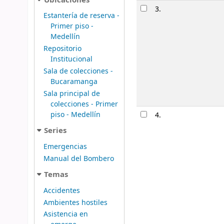
3.
Estantería de reserva -
Primer piso -
Medellín
Repositorio
Institucional
Sala de colecciones -
Bucaramanga
Sala principal de
colecciones - Primer
piso - Medellín
4.
Series
Emergencias
Manual del Bombero
Temas
Accidentes
Ambientes hostiles
Asistencia en