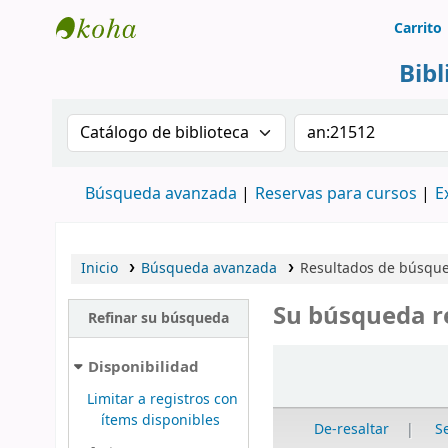
Carrito
Biblioteca Rafael Escandón Hernández
Bib
Buscar en el catálogo por:
Buscar en el cat
Búsqueda avanzada
Reservas para cursos
E
Inicio
Búsqueda avanzada
Resultados de búsque
Su búsqueda r
Refinar su búsqueda
Ordenar
Disponibilidad
Limitar a registros con
ítems disponibles
De-resaltar
S