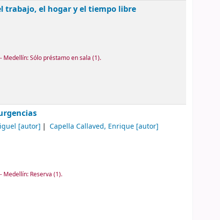
 trabajo, el hogar y el tiempo libre
 Medellín: Sólo préstamo en sala
(1).
 urgencias
iguel
[autor]
Capella Callaved, Enrique
[autor]
- Medellín: Reserva
(1).