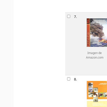
7.
Imagen de
Amazon.com
8.