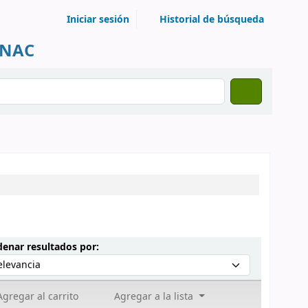
Iniciar sesión
Historial de búsqueda
UNAC
Ordenar por:
enar resultados por:
gregar al carrito
Agregar a la lista