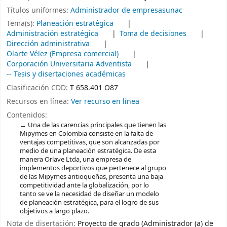
Títulos uniformes:
Administrador de empresasunac
Tema(s):
Planeación estratégica
Administración estratégica
Toma de decisiones
Dirección administrativa
Olarte Vélez (Empresa comercial)
Corporación Universitaria Adventista
-- Tesis y disertaciones académicas
Clasificación CDD:
T 658.401 O87
Recursos en línea:
Ver recurso en línea
Contenidos:
Una de las carencias principales que tienen las
Mipymes en Colombia consiste en la falta de
ventajas competitivas, que son alcanzadas por
medio de una planeación estratégica. De esta
manera Orlave Ltda, una empresa de
implementos deportivos que pertenece al grupo
de las Mipymes antioqueñas, presenta una baja
competitividad ante la globalización, por lo
tanto se ve la necesidad de diseñar un modelo
de planeación estratégica, para el logro de sus
objetivos a largo plazo.
Nota de disertación:
Proyecto de grado (Administrador (a) de