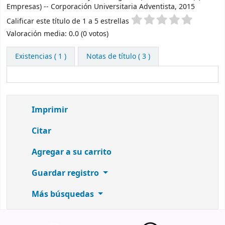
Empresas) -- Corporación Universitaria Adventista, 2015
Valoración
Calificar este título de 1 a 5 estrellas
Valoración media: 0.0 (0 votos)
Existencias
( 1 )
Notas de título ( 3 )
Imprimir
Citar
Agregar a su carrito
Guardar registro
Más búsquedas