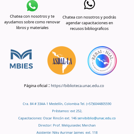
Chatea con nosotros y te
Chatea con nosotros y podrás
ayudamos sobre como renovar
agendar capacitaciones en
libros y materiales
recusos bibliograficos
:
Página oficial
https://biblioteca.unac.edu.co
Cra. 84 # 33AA-1 Medellín, Colombia Tel. (+57)6044805590
Préstamos: ext 252,
Capacitaciones: Oscar Rincón ext. 146
servibiblio@unac.edu.co
Director: Prof. Melquisedec Merchan
Asistente: Niky Aurimar Jaimes ext. 118