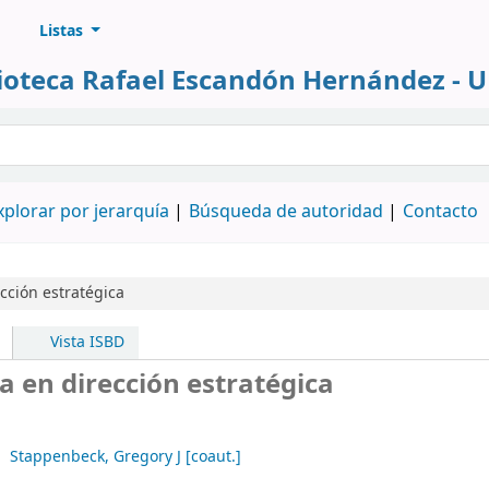
Listas
lioteca Rafael Escandón Hernández - 
álogo
xplorar por jerarquía
Búsqueda de autoridad
Contacto
cción estratégica
Vista ISBD
 en dirección estratégica
Stappenbeck, Gregory J
[coaut.]