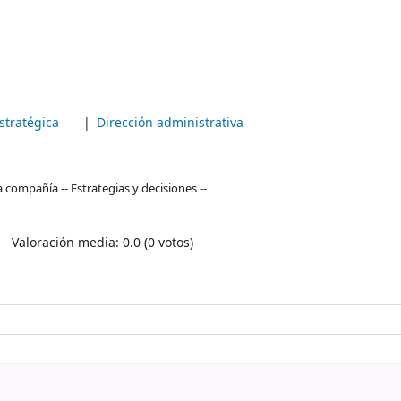
estratégica
Dirección administrativa
 compañía -- Estrategias y decisiones --
Valoración media: 0.0 (0 votos)