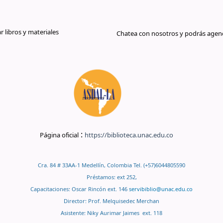
libros y materiales
Chatea con nosotros y podrás agend
:
Página oficial
https://biblioteca.unac.edu.co
Cra. 84 # 33AA-1 Medellín, Colombia Tel. (+57)6044805590
Préstamos: ext 252,
Capacitaciones: Oscar Rincón ext. 146
servibiblio@unac.edu.co
Director: Prof. Melquisedec Merchan
Asistente: Niky Aurimar Jaimes ext. 118