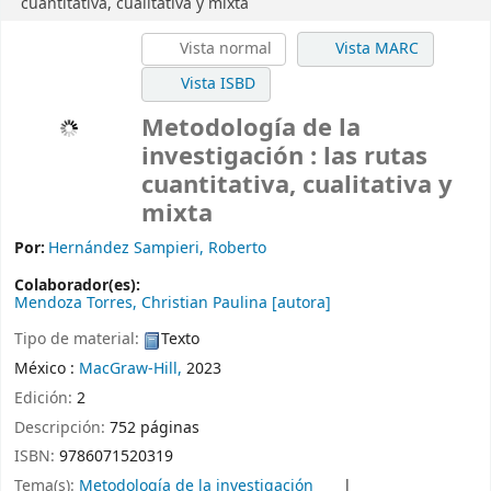
cuantitativa, cualitativa y mixta
Vista normal
Vista MARC
Vista ISBD
Metodología de la
investigación : las rutas
cuantitativa, cualitativa y
mixta
Por:
Hernández Sampieri, Roberto
Colaborador(es):
Mendoza Torres, Christian Paulina
[autora]
Tipo de material:
Texto
México :
MacGraw-Hill,
2023
Edición:
2
Descripción:
752 páginas
ISBN:
9786071520319
Tema(s):
Metodología de la investigación