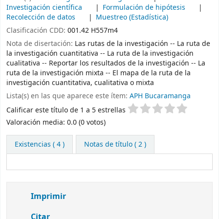
Investigación científica
Formulación de hipótesis
Recolección de datos
Muestreo (Estadística)
Clasificación CDD:
001.42 H557m4
Nota de disertación:
Las rutas de la investigación -- La ruta de
la investigación cuantitativa -- La ruta de la investigación
cualitativa -- Reportar los resultados de la investigación -- La
ruta de la investigación mixta -- El mapa de la ruta de la
investigación cuantitativa, cualitativa o mixta
Lista(s) en las que aparece este ítem:
APH Bucaramanga
Valoración
Calificar este título de 1 a 5 estrellas
Valoración media: 0.0 (0 votos)
Existencias
( 4 )
Notas de título ( 2 )
Imprimir
Citar