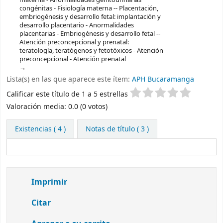
congénitas - Fisiología materna -- Placentación,
embriogénesis y desarrollo fetal: implantación y
desarrollo placentario - Anormalidades
placentarias - Embriogénesis y desarrollo fetal --
Atención preconcepcional y prenatal:
teratología, teratógenos y fetotóxicos - Atención
preconcepcional - Atención prenatal
Lista(s) en las que aparece este ítem:
APH Bucaramanga
Valoración
Calificar este título de 1 a 5 estrellas
Valoración media: 0.0 (0 votos)
Existencias
( 4 )
Notas de título ( 3 )
Imprimir
Citar