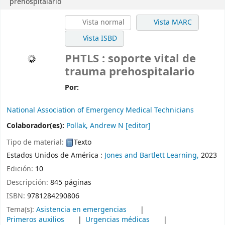
prehospitalario
Vista normal
Vista MARC
Vista ISBD
PHTLS : soporte vital de
trauma prehospitalario
Por:
National Association of Emergency Medical Technicians
Colaborador(es):
Pollak, Andrew N
[editor]
Tipo de material:
Texto
Estados Unidos de América :
Jones and Bartlett Learning,
2023
Edición:
10
Descripción:
845 páginas
ISBN:
9781284290806
Tema(s):
Asistencia en emergencias
Primeros auxilios
Urgencias médicas