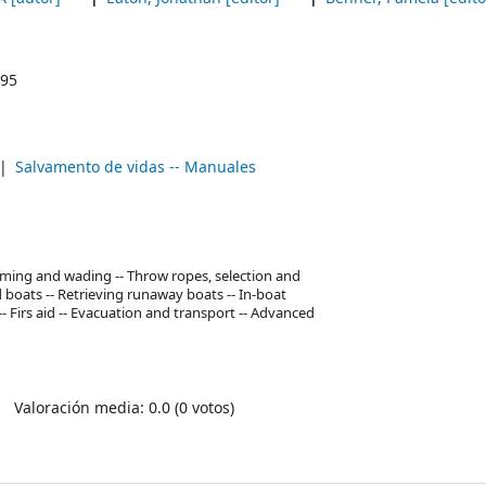
95
Salvamento de vidas -- Manuales
mming and wading -- Throw ropes, selection and
boats -- Retrieving runaway boats -- In-boat
Firs aid -- Evacuation and transport -- Advanced
Valoración media: 0.0 (0 votos)