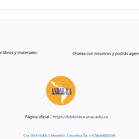
libros y materiales
Chatea con nosotros y podrás agend
:
Página oficial
https://biblioteca.unac.edu.co
Cra. 84 # 33AA-1 Medellín, Colombia Tel. (+57)6044805590