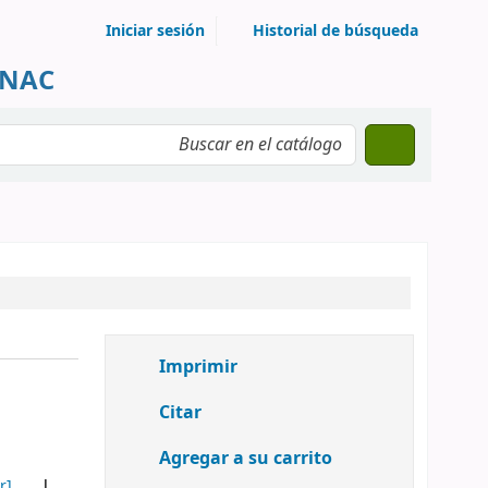
Iniciar sesión
Historial de búsqueda
UNAC
Imprimir
Citar
Agregar a su carrito
r]