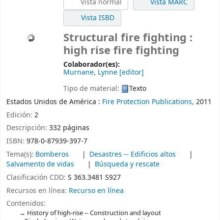
Vista normal
Vista MARC
Vista ISBD
Structural fire fighting :
high rise fire fighting
Colaborador(es):
Murnane, Lynne
[editor]
Tipo de material:
Texto
Estados Unidos de América :
Fire Protection Publications,
2011
Edición:
2
Descripción:
332 páginas
ISBN:
978-0-87939-397-7
Tema(s):
Bomberos
Desastres -- Edificios altos
Salvamento de vidas
Búsqueda y rescate
Clasificación CDD:
S 363.3481 S927
Recursos en línea:
Recurso en línea
Contenidos:
History of high-rise -- Construction and layout