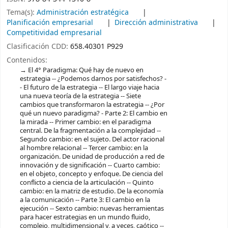
Tema(s):
Administración estratégica
Planificación empresarial
Dirección administrativa
Competitividad empresarial
Clasificación CDD:
658.40301 P929
Contenidos:
El 4° Paradigma: Qué hay de nuevo en
estrategia -- ¿Podemos darnos por satisfechos? -
- El futuro de la estrategia -- El largo viaje hacia
una nueva teoría de la estrategia -- Siete
cambios que transformaron la estrategia -- ¿Por
qué un nuevo paradigma? - Parte 2: El cambio en
la mirada -- Primer cambio: en el paradigma
central. De la fragmentación a la complejidad --
Segundo cambio: en el sujeto. Del actor racional
al hombre relacional -- Tercer cambio: en la
organización. De unidad de producción a red de
innovación y de significación -- Cuarto cambio:
en el objeto, concepto y enfoque. De ciencia del
conflicto a ciencia de la articulación -- Quinto
cambio: en la matriz de estudio. De la economía
a la comunicación -- Parte 3: El cambio en la
ejecución -- Sexto cambio: nuevas herramientas
para hacer estrategias en un mundo fluido,
complejo, multidimensional y, a veces, caótico --