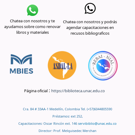
Chatea con nosotros y te
Chatea con nosotros y podrás
ayudamos sobre como renovar
agendar capacitaciones en
libros y materiales
recusos bibliograficos
:
Página oficial
https://biblioteca.unac.edu.co
Cra. 84 # 33AA-1 Medellín, Colombia Tel. (+57)6044805590
Préstamos: ext 252,
Capacitaciones: Oscar Rincón ext. 146
servibiblio@unac.edu.co
Director: Prof. Melquisedec Merchan