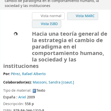
cambio de paradigma en el comportamiento humano, la
sociedad y las instituciones
Vista normal
Vista MARC
Vista ISBD
Hacia una teoría general de
la estrategia el cambio de
paradigma en el
comportamiento humano,
la sociedad y las
instituciones
Por:
Pérez, Rafael Alberto
Colaborador(es):
Massoni, Sandra
[coaut.]
Tipo de material:
Texto
España :
Ariel
2009
Descripción:
558 p
ISBN:
978-84-344-1310-8