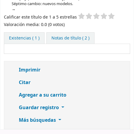
Séptimo cambio: nuevos modelos.
Valoración
Calificar este título de 1 a 5 estrellas
Valoración media: 0.0 (0 votos)
Existencias
( 1 )
Notas de título ( 2 )
Imprimir
Citar
Agregar a su carrito
Guardar registro
Más búsquedas