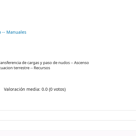
o -- Manuales
Transferencia de cargas y paso de nudos -- Ascenso
uacion terrestre -- Recursos
Valoración media: 0.0 (0 votos)