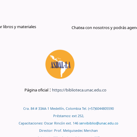
libros y materiales
Chatea con nosotros y podrás agend
:
Página oficial
https://biblioteca.unac.edu.co
Cra. 84 # 33AA-1 Medellín, Colombia Tel. (+57)6044805590
Préstamos: ext 252,
Capacitaciones: Oscar Rincón ext. 146
servibiblio@unac.edu.co
Director: Prof. Melquisedec Merchan