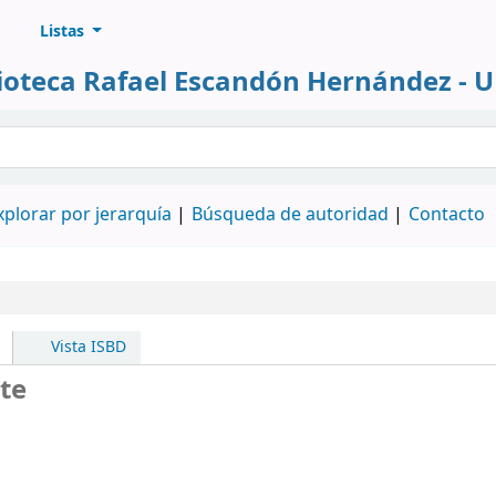
Listas
lioteca Rafael Escandón Hernández - 
álogo
xplorar por jerarquía
Búsqueda de autoridad
Contacto
Vista ISBD
te