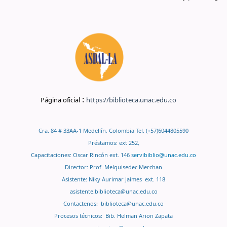
:
Página oficial
https://biblioteca.unac.edu.co
Cra. 84 # 33AA-1 Medellín, Colombia Tel. (+57)6044805590
Préstamos: ext 252,
Capacitaciones: Oscar Rincón ext. 146
servibiblio@unac.edu.co
Director: Prof. Melquisedec Merchan
Asistente: Niky Aurimar Jaimes ext. 118
asistente.biblioteca@unac.edu.co
Contactenos:
biblioteca@unac.edu.co
Procesos técnicos: Bib. Helman Arion Zapata