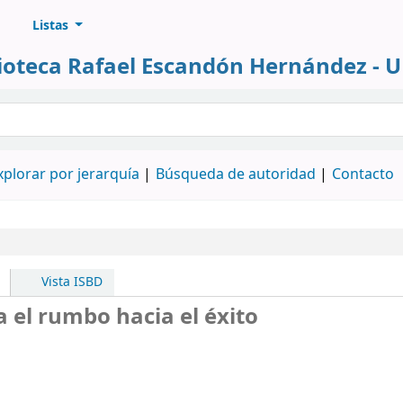
Listas
lioteca Rafael Escandón Hernández - 
álogo
xplorar por jerarquía
Búsqueda de autoridad
Contacto
Vista ISBD
 el rumbo hacia el éxito