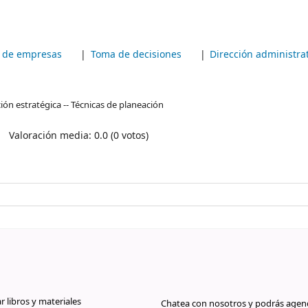
n de empresas
Toma de decisiones
Dirección administra
ión estratégica -- Técnicas de planeación
Valoración media: 0.0 (0 votos)
libros y materiales
Chatea con nosotros y podrás agend