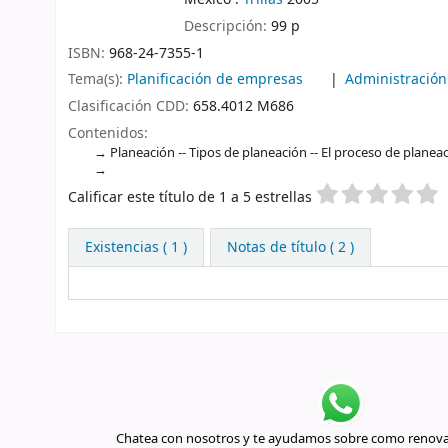
Descripción:
99 p
ISBN:
968-24-7355-1
Tema(s):
Planificación de empresas
Administració
Clasificación CDD:
658.4012 M686
Contenidos:
Planeación -- Tipos de planeación -- El proceso de planeac
Valoración
Calificar este título de 1 a 5 estrellas
Existencias
( 1 )
Notas de título ( 2 )
Chatea con nosotros y te ayudamos sobre como renovar 