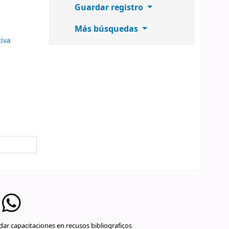
Guardar registro
Más búsquedas
tiva
ar capacitaciones en recusos bibliograficos