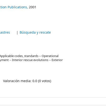
ction Publications,
2001
astres
Búsqueda y rescate
pplicable codes, standards -- Operational
ent -- Interior rescue evolutions -- Exterior
Valoración media: 0.0 (0 votos)