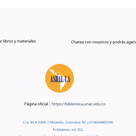
libros y materiales
Chatea con nosotros y podrás agend
:
Página oficial
https://biblioteca.unac.edu.co
Cra. 84 # 33AA-1 Medellín, Colombia Tel. (+57)6044805590
Préstamos: ext 252,