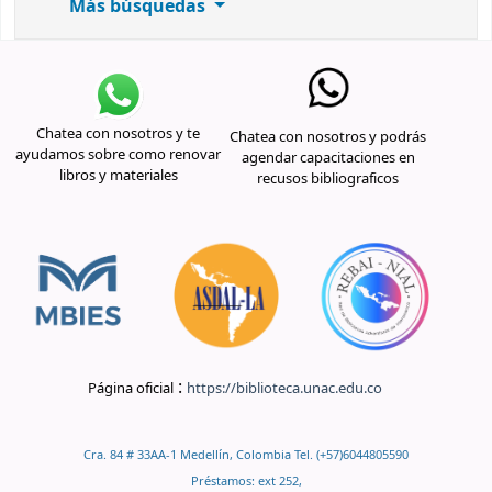
Más búsquedas
Chatea con nosotros y te
Chatea con nosotros y podrás
ayudamos sobre como renovar
agendar capacitaciones en
libros y materiales
recusos bibliograficos
:
Página oficial
https://biblioteca.unac.edu.co
Cra. 84 # 33AA-1 Medellín, Colombia Tel. (+57)6044805590
Préstamos: ext 252,