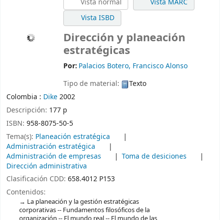
Vista normal
Vista MARC
Vista ISBD
Dirección y planeación
estratégicas
Por:
Palacios Botero, Francisco Alonso
Tipo de material:
Texto
Colombia :
Dike
2002
Descripción:
177 p
ISBN:
958-8075-50-5
Tema(s):
Planeación estratégica
Administración estratégica
Administración de empresas
Toma de desiciones
Dirección administrativa
Clasificación CDD:
658.4012 P153
Contenidos:
La planeación y la gestión estratégicas
corporativas -- Fundamentos filosóficos de la
organización -- El mundo real -- El mundo de las