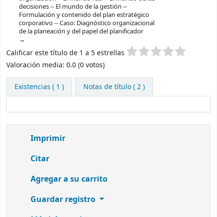
decisiones -- El mundo de la gestión --
Formulación y contenido del plan estratégico
corporativo -- Caso: Diagnóstico organizacional
de la planeación y del papel del planificador
Valoración
Calificar este título de 1 a 5 estrellas
Valoración media: 0.0 (0 votos)
Existencias
( 1 )
Notas de título ( 2 )
Imprimir
Citar
Agregar a su carrito
Guardar registro