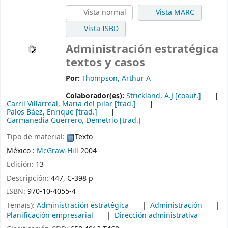
Vista normal
Vista MARC
Vista ISBD
Administración estratégica
textos y casos
Por:
Thompson, Arthur A
Colaborador(es):
Strickland, A.J
[coaut.]
Carril Villarreal, Maria del pilar
[trad.]
Palos Báez, Enrique
[trad.]
Garmanedia Guerrero, Demetrio
[trad.]
Tipo de material:
Texto
México :
McGraw-Hill
2004
Edición:
13
Descripción:
447, C-398 p
ISBN:
970-10-4055-4
Tema(s):
Administración estratégica
Administración
Planificación empresarial
Dirección administrativa