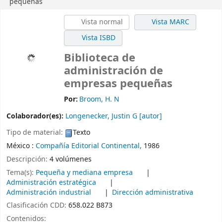
pequeñas
Vista normal
Vista MARC
Vista ISBD
Biblioteca de
administración de
empresas pequeñas
Por:
Broom, H. N
Colaborador(es):
Longenecker, Justin G
[autor]
Tipo de material:
Texto
México :
Compañía Editorial Continental,
1986
Descripción:
4 volúmenes
Tema(s):
Pequeña y mediana empresa
Administración estratégica
Administración industrial
Dirección administrativa
Clasificación CDD:
658.022 B873
Contenidos: