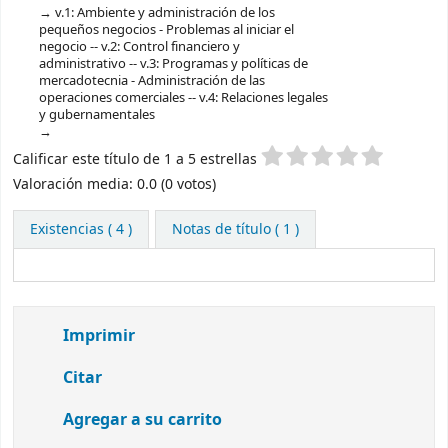
v.1: Ambiente y administración de los
pequeños negocios - Problemas al iniciar el
negocio -- v.2: Control financiero y
administrativo -- v.3: Programas y políticas de
mercadotecnia - Administración de las
operaciones comerciales -- v.4: Relaciones legales
y gubernamentales
Valoración
Calificar este título de 1 a 5 estrellas
Valoración media: 0.0 (0 votos)
Existencias
( 4 )
Notas de título ( 1 )
Imprimir
Citar
Agregar a su carrito