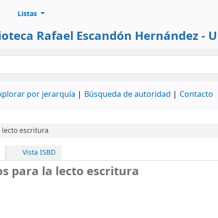
Listas
lioteca Rafael Escandón Hernández - 
álogo
xplorar por jerarquía
Búsqueda de autoridad
Contacto
 lecto escritura
Vista ISBD
s para la lecto escritura