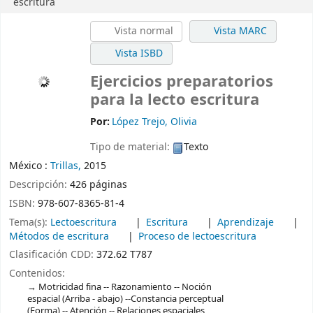
escritura
Vista normal
Vista MARC
Vista ISBD
Ejercicios preparatorios
para la lecto escritura
Por:
López Trejo, Olivia
Tipo de material:
Texto
México :
Trillas,
2015
Descripción:
426 páginas
ISBN:
978-607-8365-81-4
Tema(s):
Lectoescritura
Escritura
Aprendizaje
Métodos de escritura
Proceso de lectoescritura
Clasificación CDD:
372.62 T787
Contenidos:
Motricidad fina -- Razonamiento -- Noción
espacial (Arriba - abajo) --Constancia perceptual
(Forma) -- Atención -- Relaciones espaciales