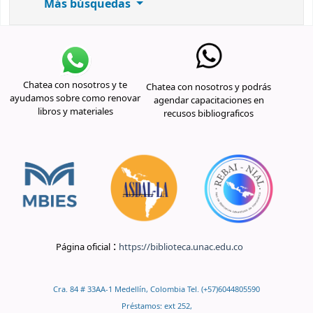
Más búsquedas
Chatea con nosotros y te
Chatea con nosotros y podrás
ayudamos sobre como renovar
agendar capacitaciones en
libros y materiales
recusos bibliograficos
:
Página oficial
https://biblioteca.unac.edu.co
Cra. 84 # 33AA-1 Medellín, Colombia Tel. (+57)6044805590
Préstamos: ext 252,