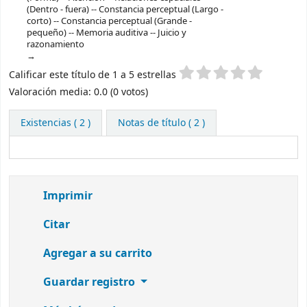
(Dentro - fuera) -- Constancia perceptual (Largo -
corto) -- Constancia perceptual (Grande -
pequeño) -- Memoria auditiva -- Juicio y
razonamiento
Valoración
Calificar este título de 1 a 5 estrellas
Valoración media: 0.0 (0 votos)
Existencias
( 2 )
Notas de título ( 2 )
Imprimir
Citar
Agregar a su carrito
Guardar registro