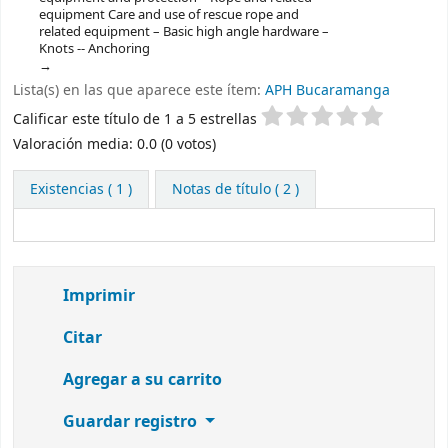
equipment Care and use of rescue rope and
related equipment – Basic high angle hardware –
Knots -- Anchoring
Lista(s) en las que aparece este ítem:
APH Bucaramanga
Valoración
Calificar este título de 1 a 5 estrellas
Valoración media: 0.0 (0 votos)
Existencias
( 1 )
Notas de título ( 2 )
Imprimir
Citar
Agregar a su carrito
Guardar registro