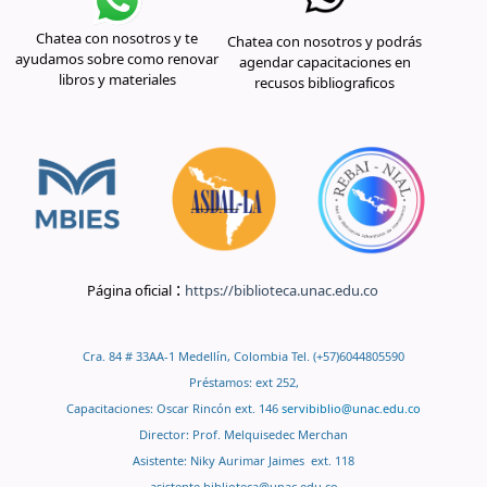
Chatea con nosotros y te
Chatea con nosotros y podrás
ayudamos sobre como renovar
agendar capacitaciones en
libros y materiales
recusos bibliograficos
:
Página oficial
https://biblioteca.unac.edu.co
Cra. 84 # 33AA-1 Medellín, Colombia Tel. (+57)6044805590
Préstamos: ext 252,
Capacitaciones: Oscar Rincón ext. 146
servibiblio@unac.edu.co
Director: Prof. Melquisedec Merchan
Asistente: Niky Aurimar Jaimes ext. 118