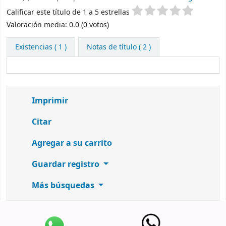
Valoración
Calificar este título de 1 a 5 estrellas
Valoración media: 0.0 (0 votos)
Existencias
( 1 )
Notas de título ( 2 )
Imprimir
Citar
Agregar a su carrito
Guardar registro
Más búsquedas