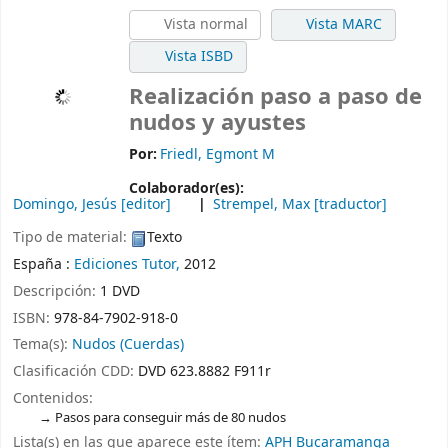
Vista normal
Vista MARC
Vista ISBD
Realización paso a paso de
nudos y ayustes
Por:
Friedl, Egmont M
Colaborador(es):
Domingo, Jesús
[editor]
Strempel, Max
[traductor]
Tipo de material:
Texto
España :
Ediciones Tutor,
2012
Descripción:
1 DVD
ISBN:
978-84-7902-918-0
Tema(s):
Nudos (Cuerdas)
Clasificación CDD:
DVD 623.8882 F911r
Contenidos:
Pasos para conseguir más de 80 nudos
Lista(s) en las que aparece este ítem:
APH Bucaramanga