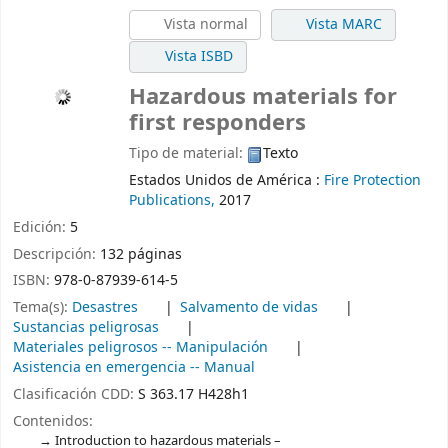
Vista normal
Vista MARC
Vista ISBD
Hazardous materials for
first responders
Tipo de material:
Texto
Estados Unidos de América :
Fire Protection
Publications,
2017
Edición:
5
Descripción:
132 páginas
ISBN:
978-0-87939-614-5
Tema(s):
Desastres
Salvamento de vidas
Sustancias peligrosas
Materiales peligrosos -- Manipulación
Asistencia en emergencia -- Manual
Clasificación CDD:
S 363.17 H428h1
Contenidos:
Introduction to hazardous materials –