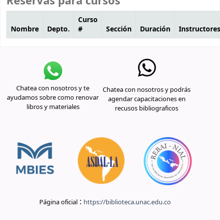
Reservas para cursos
Cursos
Curso
Nombre
Depto.
#
Sección
Duración
Instructore
Chatea con nosotros y te
Chatea con nosotros y podrás
ayudamos sobre como renovar
agendar capacitaciones en
libros y materiales
recusos bibliograficos
:
Página oficial
https://biblioteca.unac.edu.co