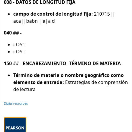
008 - DATOS DE LONGITUD FIJA
campo de control de longitud fija:
210715||
aca||babn | a|a d
040 ## -
:
OSt
:
OSt
150 ## - ENCABEZAMIENTO--TÉRMINO DE MATERIA
Término de materia o nombre geográfico como
elemento de entrada:
Estrategias de comprensión
de lectura
Digital resources