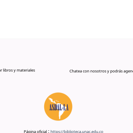
libros y materiales
Chatea con nosotros y podrás agend
:
Página oficial
https://biblioteca.unac.edu.co