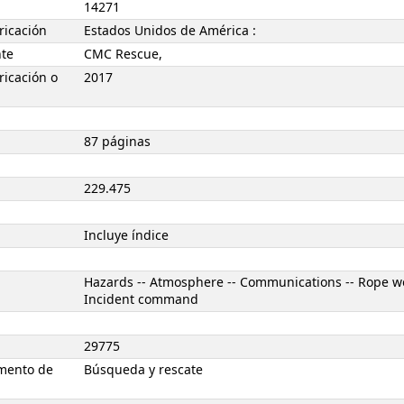
14271
ricación
Estados Unidos de América :
nte
CMC Rescue,
ricación o
2017
87 páginas
229.475
Incluye índice
Hazards -- Atmosphere -- Communications -- Rope wo
Incident command
29775
mento de
Búsqueda y rescate