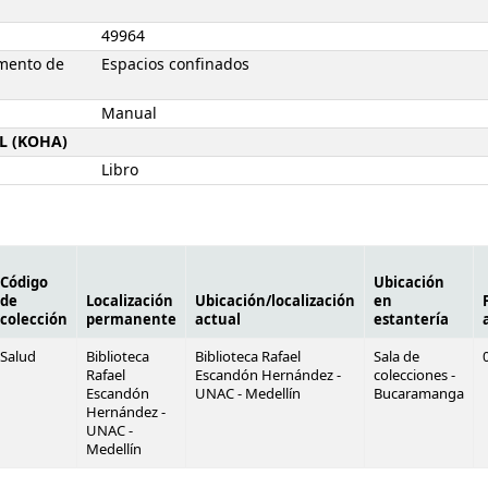
49964
mento de
Espacios confinados
Manual
L (KOHA)
Libro
Código
Ubicación
de
Localización
Ubicación/localización
en
colección
permanente
actual
estantería
Salud
Biblioteca
Biblioteca Rafael
Sala de
Rafael
Escandón Hernández -
colecciones -
Escandón
UNAC - Medellín
Bucaramanga
Hernández -
UNAC -
Medellín