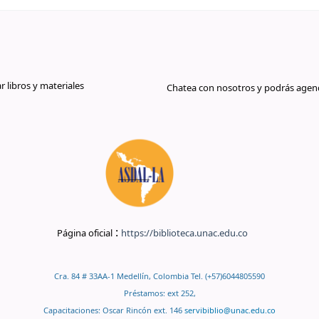
libros y materiales
Chatea con nosotros y podrás agend
:
Página oficial
https://biblioteca.unac.edu.co
Cra. 84 # 33AA-1 Medellín, Colombia Tel. (+57)6044805590
Préstamos: ext 252,
Capacitaciones: Oscar Rincón ext. 146
servibiblio@unac.edu.co