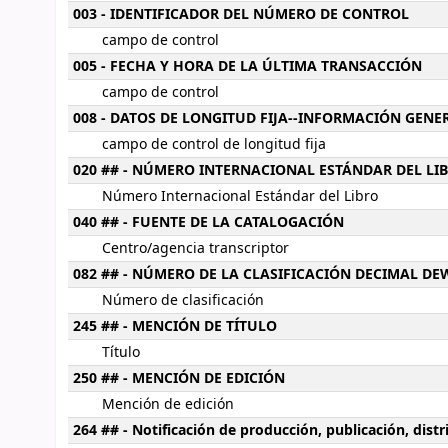
003 - IDENTIFICADOR DEL NÚMERO DE CONTROL
campo de control
005 - FECHA Y HORA DE LA ÚLTIMA TRANSACCIÓN
campo de control
008 - DATOS DE LONGITUD FIJA--INFORMACIÓN GENE
campo de control de longitud fija
020 ## - NÚMERO INTERNACIONAL ESTÁNDAR DEL LI
Número Internacional Estándar del Libro
040 ## - FUENTE DE LA CATALOGACIÓN
Centro/agencia transcriptor
082 ## - NÚMERO DE LA CLASIFICACIÓN DECIMAL DE
Número de clasificación
245 ## - MENCIÓN DE TÍTULO
Título
250 ## - MENCIÓN DE EDICIÓN
Mención de edición
264 ## - Notificación de producción, publicación, dist