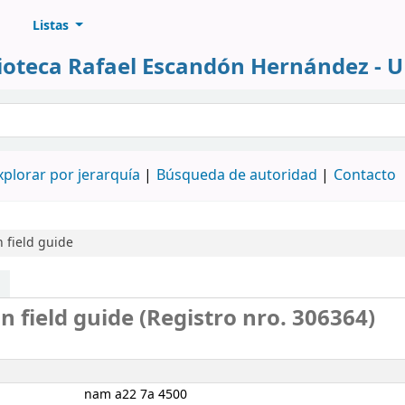
Listas
lioteca Rafael Escandón Hernández - 
álogo
xplorar por jerarquía
Búsqueda de autoridad
Contacto
 field guide
 field guide (Registro nro. 306364)
nam a22 7a 4500